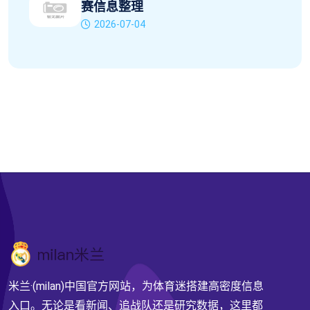
赛信息整理
2026-07-04
米兰·(milan)中国官方网站，为体育迷搭建高密度信息
入口。无论是看新闻、追战队还是研究数据，这里都