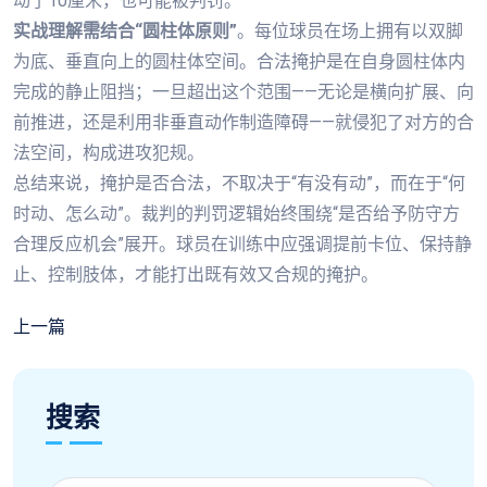
动了10厘米，也可能被判罚。
实战理解需结合“圆柱体原则”
。每位球员在场上拥有以双脚
为底、垂直向上的圆柱体空间。合法掩护是在自身圆柱体内
完成的静止阻挡；一旦超出这个范围——无论是横向扩展、向
前推进，还是利用非垂直动作制造障碍——就侵犯了对方的合
法空间，构成进攻犯规。
总结来说，掩护是否合法，不取决于“有没有动”，而在于“何
时动、怎么动”。裁判的判罚逻辑始终围绕“是否给予防守方
合理反应机会”展开。球员在训练中应强调提前卡位、保持静
止、控制肢体，才能打出既有效又合规的掩护。
上一篇
搜索