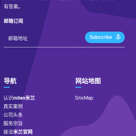
有答案。
邮箱订阅
Subscribe
导航
网站地图
认识
milan米兰
SiteMap
真实案例
公司头条
服务宗旨
接洽
米兰官网