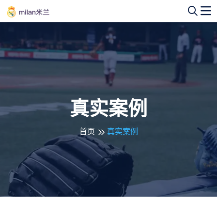
真实案例
首页
真实案例