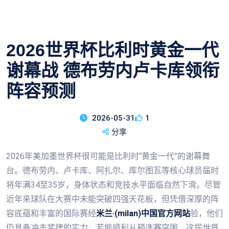
2026世界杯比利时黄金一代
谢幕战 德布劳内卢卡库领衔
阵容预测
2026-05-31
1
分享
2026年美加墨世界杯很可能是比利时“黄金一代”的谢幕舞
台。德布劳内、卢卡库、阿扎尔、库尔图瓦等核心球员届时
将年满34至35岁，身体状态和竞技水平面临自然下滑。尽管
近年来球队在大赛中未能突破四强天花板，但凭借深厚的阵
容底蕴和丰富的国际赛经
米兰·(milan)中国官方网站
验，他们
仍具备冲击奖牌的实力。若能顺利从预选赛突围，这届世界