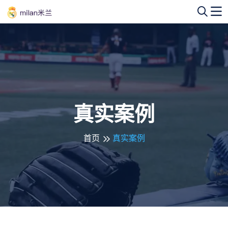
真实案例
首页
真实案例