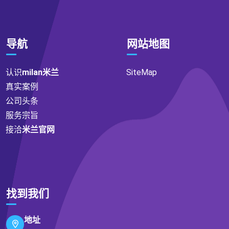
导航
网站地图
认识
milan米兰
SiteMap
真实案例
公司头条
服务宗旨
接洽
米兰官网
找到我们
地址