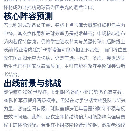
杯将成为这批功勋球员为国争光的最后窗口。
核心阵容预测
若比利时成功晋级正赛，锋线上卢卡库大概率继续担任主力
中锋，其支点作用和进球效率仍是战术基石；中场核心德布
劳内若保持健康，仍将掌控进攻节奏与关键传球；后防线上
沃纳·博亚塔或延斯·卡斯塔涅可能承担更多责任，而门将位置
库尔图瓦如无重大伤病，仍是首选。不过，多库、奥蓬达等
新生代已在国家队崭露头角，主帅可能在攻守平衡间尝试新
老结合。
出线前景与挑战
即便跻身2026世界杯，比利时所处的小组形势仍充满变数。
48队扩军虽提升晋级概率，但潜在对手包括传统强队与新兴
力量，容错空间有限。球队需解决近年暴露的防守不稳与反
击效率问题。此外，更衣室年龄结构偏大可能影响高强度赛
程下的体能分配。若能在小组赛阶段合理轮换、激发老将经