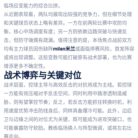
临场应变能力的综合比拼。
从近期表现看，两队均展现出较强的竞争力，但在细节处理
和关键球员状态上略有差异。一方在前两轮比赛中攻防均
衡，核心中场调度有度；另一方则依赖边路突破与快速反
击，但防守端偶有疏漏。值得注意的是，本场焦点战前双方
均有主力球员因伤缺阵
milan米兰
或面临停赛风险，首发阵容
或将出现调整。这些变数可能打破原有战术部署，也为比赛
增添更多不确定性。
战术博弈与关键对位
战术层面，控球主导与高效反击的对抗将成为主线。若控球
一方能有效压缩对手反击空间，同时利用中路渗透制造威
胁，则有望掌控节奏；反之，若反击方能抓住转换时机，利
用速度优势冲击防线身后，同样具备爆冷可能。此外，边后
卫与边锋之间的对位尤为关键，既可能成为进攻突破口，也
可能暴露防守软肋。教练临场换人与阵型微调，或将左右比
赛走向。