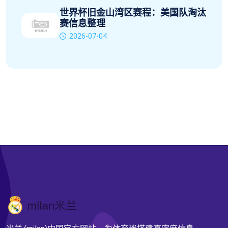
世界杯旧金山湾区赛程：美国队淘汰
赛信息整理
2026-07-04