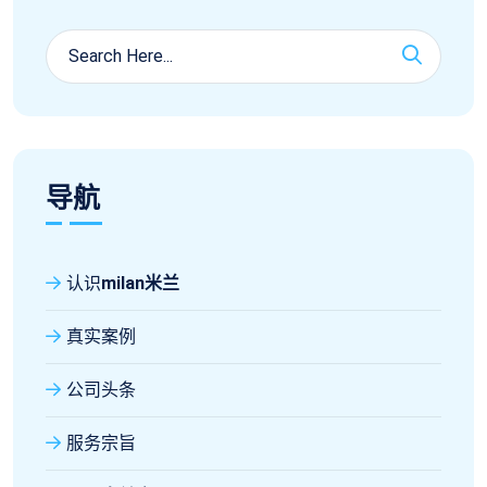
导航
认识
milan米兰
真实案例
公司头条
服务宗旨