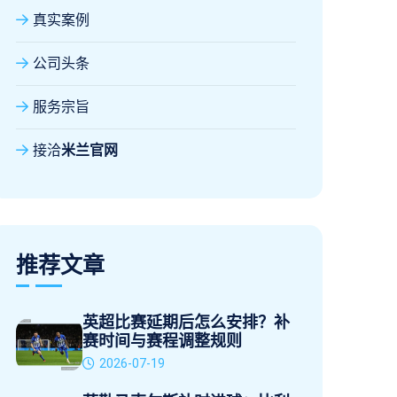
真实案例
公司头条
服务宗旨
接洽
米兰官网
推荐文章
英超比赛延期后怎么安排？补
赛时间与赛程调整规则
2026-07-19