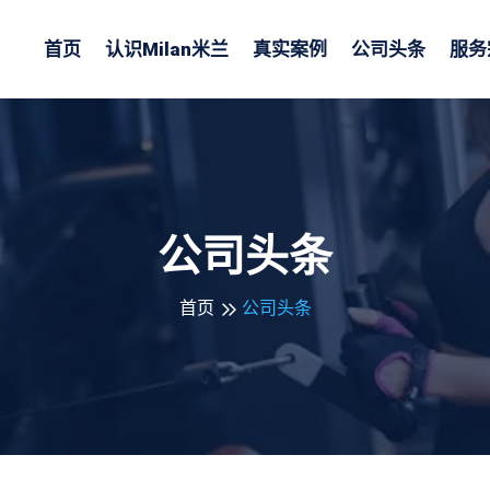
首页
认识
Milan米兰
真实案例
公司头条
服务
公司头条
首页
公司头条